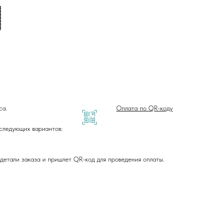
са.
Оплата по QR-коду
 следующих вариантов:
детали заказа и пришлет QR-код для проведения оплаты.