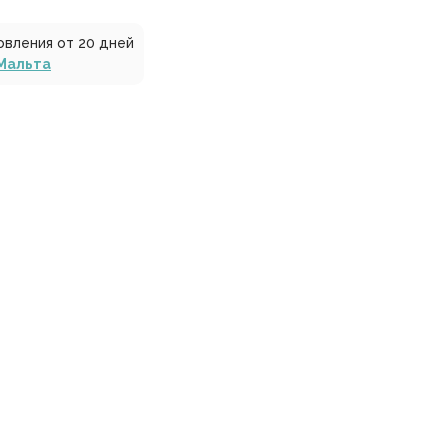
овления от 20 дней
Мальта