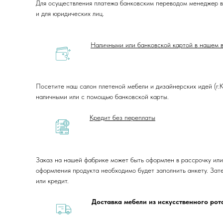
Для осуществления платежа банковским переводом менеджер в
и для юридических лиц.
Наличными или банковской картой в нашем 
Посетите наш салон плетеной мебели и дизайнерских идей (г.Кр
наличными или с помощью банковской карты.
Кредит без переплаты
Заказ на нашей фабрике может быть оформлен в рассрочку или
оформления продукта необходимо будет заполнить анкету. Зат
или кредит.
Доставка мебели из искусственного ро