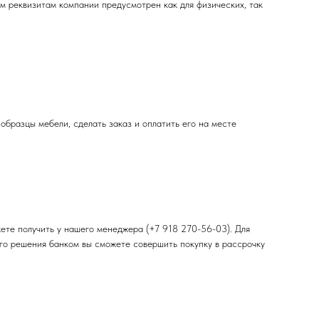
 реквизитам компании предусмотрен как для физических, так
 образцы мебели, сделать заказ и оплатить его на месте
ете получить у нашего менеджера (+7 918 270-56-03). Для
ого решения банком вы сможете совершить покупку в рассрочку