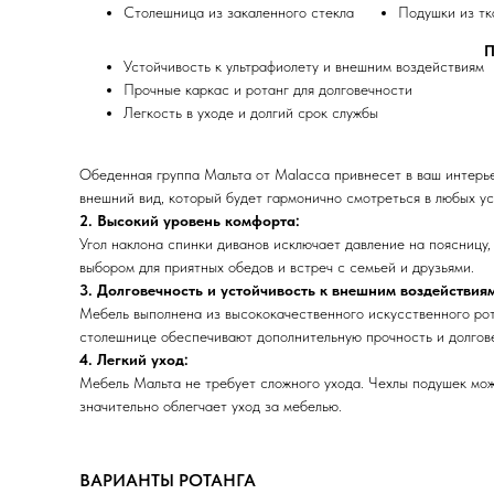
Столешница из закаленного стекла
Подушки из тк
П
Устойчивость к ультрафиолету и внешним воздействиям
Прочные каркас и ротанг для долговечности
Легкость в уходе и долгий срок службы
Обеденная группа Мальта от Malacca привнесет в ваш интерье
внешний вид, который будет гармонично смотреться в любых ус
2. Высокий уровень комфорта:
Угол наклона спинки диванов исключает давление на поясницу
выбором для приятных обедов и встреч с семьей и друзьями.
3. Долговечность и устойчивость к внешним воздействия
Мебель выполнена из высококачественного искусственного рота
столешнице обеспечивают дополнительную прочность и долгов
4. Легкий уход:
Мебель Мальта не требует сложного ухода. Чехлы подушек можн
значительно облегчает уход за мебелью.
ВАРИАНТЫ РОТАНГА