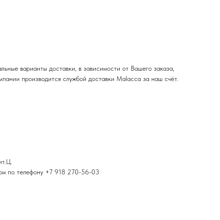
льные варианты доставки, в зависимости от Вашего заказа,
мпании производится службой доставки Malacca за наш счёт.
ит.Ц.
ром по телефону +7 918 270-56-03