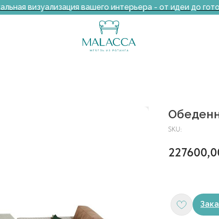
ная визуализация вашего интерьера - от идеи до готов
Обеденн
SKU:
227600,0
Зака