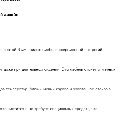
й дизайн:
 с лентой 8 мм придают мебели современный и строгий
рт даже при длительном сидении. Эта мебель станет отличным
дов температур. Алюминиевый каркас и закаленное стекло в
гко чистится и не требует специальных средств, что