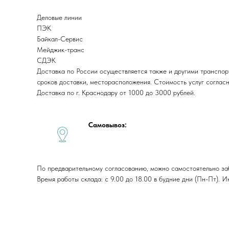
Деловые линии
ПЭК
Байкал-Сервис
Мейджик-транс
СДЭК
Доставка по России осуществляется также и другими транспор
сроков доставки, месторасположения. Стоимость услуг соглас
Доставка по г. Краснодару от 1000 до 3000 рублей.
Самовывоз:
По предварительному согласованию, можно самостоятельно забра
Время работы склада: с 9.00 до 18.00 в будние дни (Пн-Пт).