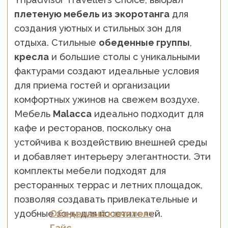
Обеденная группа
Гайс