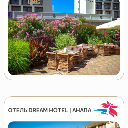
Работаем прозрачно.
Гарантируем сроки и берём
ответственность: при задержке
— оплачиваем неустойку.
Фиксированная стоимость
Указываем итоговую стоимость без
дополнительных сборов
и скрытых платежей