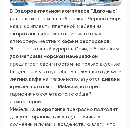
устойчива к воздействию внешней среды
и добавляет интерьеру элегантности. Эти
комплекты мебели подходят для
ресторанных террас и летних площадок,
позволяя создавать привлекательные и
удобные зоны для посетителей.
Обеденный комплект
Гайс
Обеденный комплект
Гайс