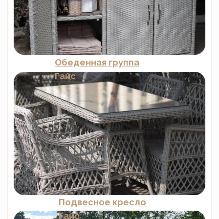
Балконная группа
Гайс
Комплект барный
Гайс