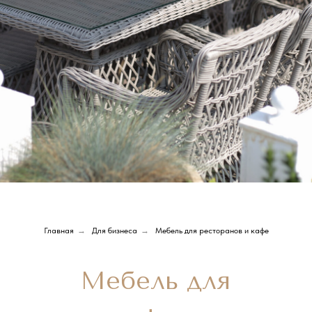
Главная
→
Для бизнеса
→
Мебель для ресторанов и кафе
Мебель для