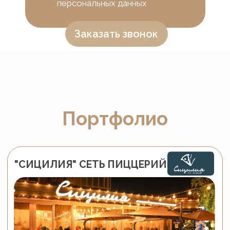
персональных данных
Обеденная группа
Гайс
Заказать звонок
Подвесное кресло
Гайс
Обеденная группа