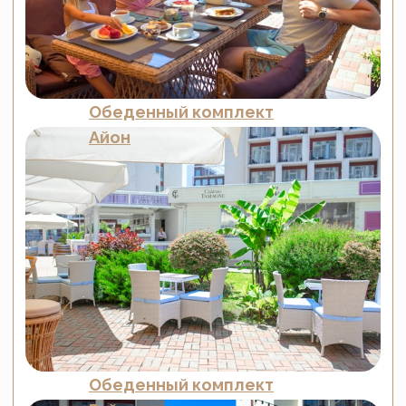
Без переплат
Прямые продажи с фабрики — без
посредников и наценок. Независим от
курса валют и колебаний цен на рынке.
Официальный договор