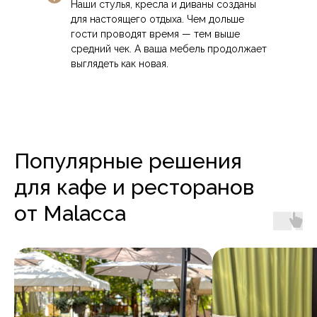
Наши стулья, кресла и диваны созданы
для настоящего отдыха. Чем дольше
гости проводят время — тем выше
top
средний чек. А ваша мебель продолжает
ТОВАРЫ ДЛЯ
выглядеть как новая.
РЕСТОРАНА И КАФЕ
Популярные позиции
с доставкой по всей стране
Популярные решения
ВСЕ ТОВАРЫ
для кафе и ресторанов
от Malacca