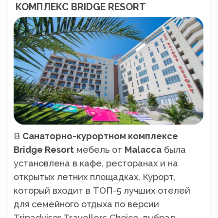
Обеденная группа
Гайс
Шезлонг
Авиано