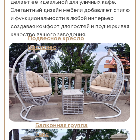
Обеденный комплект
Айон
Обеденный комплект
Гайс