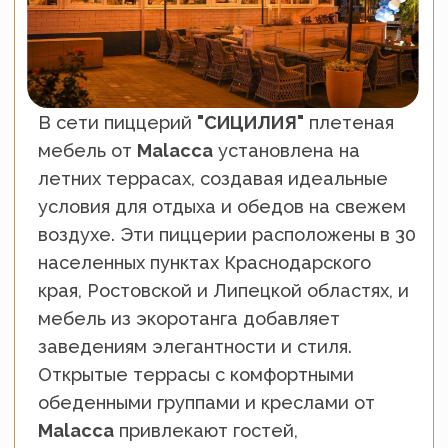
Гайс
ОЗДОРОВИТЕЛЬНЫЙ КОМПЛЕКС
"ДАГОМЫ
С
"