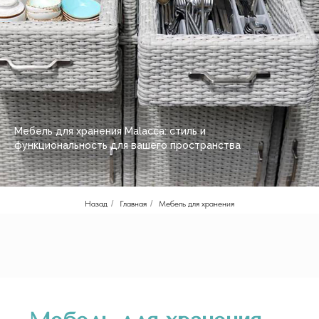
Мебель для хранения Malacca: стиль и
функциональность для вашего пространства
Назад
/
Главная
/
Мебель для хранения