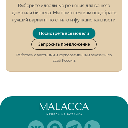
Выберите идеальные решения для вашего
дома или бизнеса. Мы поможем вам подобрать
лучший вариант по стилю и функциональности.
Посмотреть все модели
Запросить предложение
Работаем с частными и корпоративными заказами по
всей России.