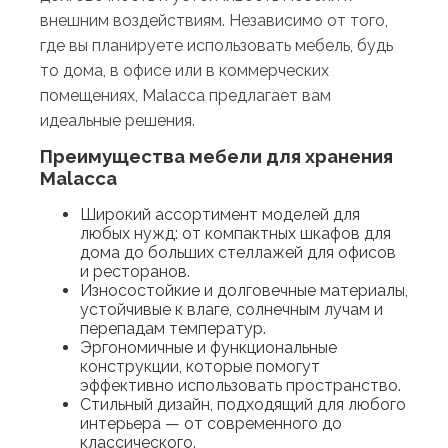
внешним воздействиям. Независимо от того,
где вы планируете использовать мебель, будь
то дома, в офисе или в коммерческих
помещениях, Malacca предлагает вам
идеальные решения.
Преимущества мебели для хранения
Malacca
Широкий ассортимент моделей для
любых нужд: от компактных шкафов для
дома до больших стеллажей для офисов
и ресторанов.
Износостойкие и долговечные материалы,
устойчивые к влаге, солнечным лучам и
перепадам температур.
Эргономичные и функциональные
конструкции, которые помогут
эффективно использовать пространство.
Стильный дизайн, подходящий для любого
интерьера — от современного до
классического.