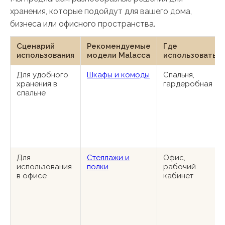
хранения, которые подойдут для вашего дома,
бизнеса или офисного пространства.
Сценарий
Рекомендуемые
Где
использования
модели Malacca
использовать
Для удобного
Шкафы и комоды
Спальня,
хранения в
гардеробная
спальне
Для
Стеллажи и
Офис,
использования
полки
рабочий
в офисе
кабинет