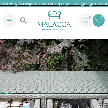
 визуализация вашего интерьера - от идеи до готового
0
0