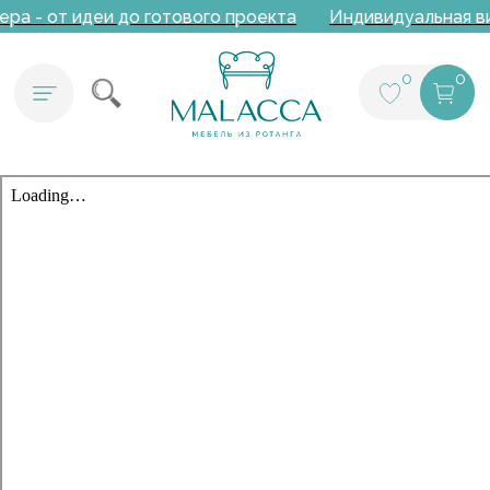
ра - от идеи до готового проекта
Индивидуальная ви
0
0