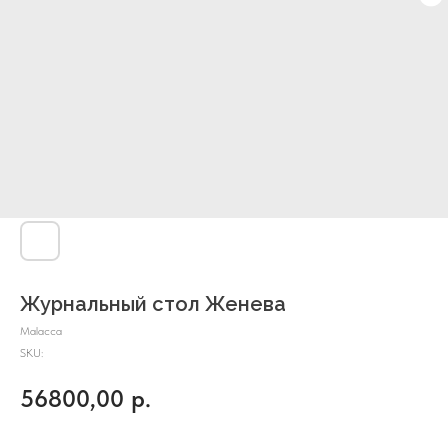
Журнальный стол Женева
Malacca
SKU:
56800,00
р.