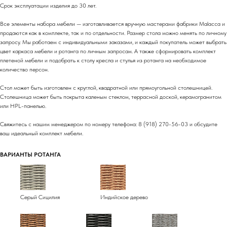
Срок эксплуатации изделия до 30 лет.
Все элементы набора мебели — изготавливается вручную мастерами фабрики Malacca и
продаются как в комплекте, так и по отдельности. Размер стола можно менять по личному
запросу. Мы работаем с индивидуальными заказами, и каждый покупатель может выбрать
цвет каркаса мебели и ротанга по личным запросам. А также сформировать комплект
плетеной мебели и подобрать к столу кресла и стулья из ротанга на необходимое
количество персон.
Стол может быть изготовлен с круглой, квадратной или прямоугольной столешницей.
Столешница может быть покрыта каленым стеклом, террасной доской, керамогранитом
или HPL-панелью.
Свяжитесь с нашим менеджером по номеру телефона: 8 (918) 270-56-03 и обсудите
ваш идеальный комплект мебели.
ВАРИАНТЫ РОТАНГА
Серый Сицилия
Индийское дерево