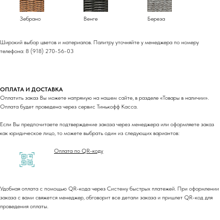
Зебрано
Венге
Береза
Широкий выбор цветов и материалов. Палитру уточняйте у менеджера по номеру
телефона: 8 (918) 270-56-03
ОПЛАТА И ДОСТАВКА
Оплатить заказ Вы можете напрямую на нашем сайте, в разделе «Товары в наличии».
Оплата будет проведена через сервис Тинькофф Касса.
Если Вы предпочитаете подтверждение заказа через менеджера или оформляете заказ
как юридическое лицо, то можете выбрать один из следующих вариантов:
Оплата по QR-коду
Удобная оплата с помощью QR-кода через Систему быстрых платежей. При оформлении
заказа с вами свяжется менеджер, обговорит все детали заказа и пришлет QR-код для
проведения оплаты.