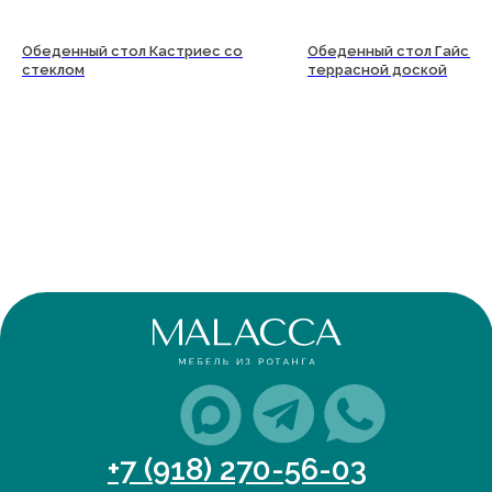
Обеденный стол Кастриес со
Обеденный стол Гайс с
стеклом
террасной доской