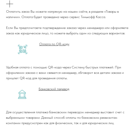
Оплатить заказ Вы можете напрямую на нашем сайте, в разделе «Товары в
наличии». Оплата будет проведена через сервис Тинькофф Касса.
Если Вы предпочитаете подтверждение заказа через менеджера или оформляете
заказ как юридическое лицо, то можете выбрать один из следующих вариантов:
Оплата по QR-коду
Удобная оплата с помощью QR-кода через Систему быстрых платежей. При
оформлении заказа с вами свяжется менеджер, обговорит все детали заказа и
пришлет QR-код для проведения оплаты.
Банковский перевод
Для осуществления платежа банковским переводом менеджер выставит счет с
выбранными товарами. Данный способ оплаты по банковским реквизитам
компании предусмотрен как для физических, так и для юридических лиц.