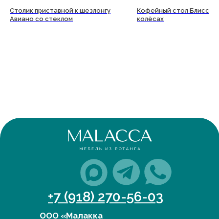
Столик приставной к шезлонгу
Кофейный стол Блисс на
Авиано со стеклом
колёсах