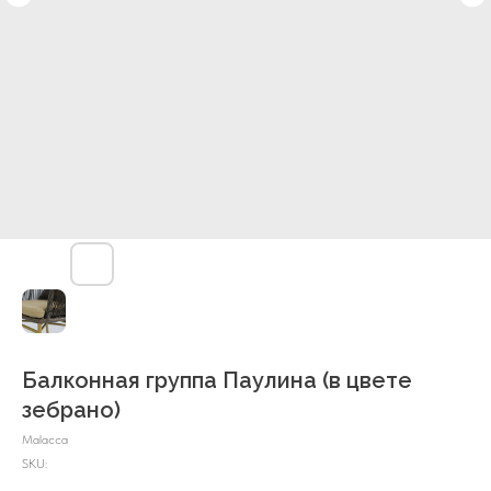
Балконная группа Паулина (в цвете
зебрано)
Malacca
SKU: