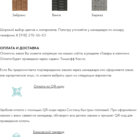
Зебрано
Венге
Береза
Широкий выбор цветов и материалов. Палитру уточняйте у менеджера по номеру
телефона: 8 (918) 270-56-03
ОПЛАТА И ДОСТАВКА
Оплатить заказ Вы можете напрямую на нашем сайте, в разделе «Товары в наличии».
Оплата будет проведена через сервис Тинькофф Касса.
Если Вы предпочитаете подтверждение заказа через менеджера или оформляете заказ
как юридическое лицо, то можете выбрать один из следующих вариантов:
Оплата по QR-коду
Удобная оплата с помощью QR-кода через Систему быстрых платежей. При оформлении
заказа с вами свяжется менеджер, обговорит все детали заказа и пришлет QR-код для
проведения оплаты.
Банковский перевод