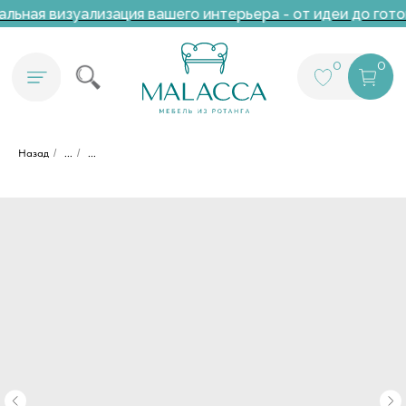
ьная визуализация вашего интерьера - от идеи до гото
0
0
Назад
/
...
/
...