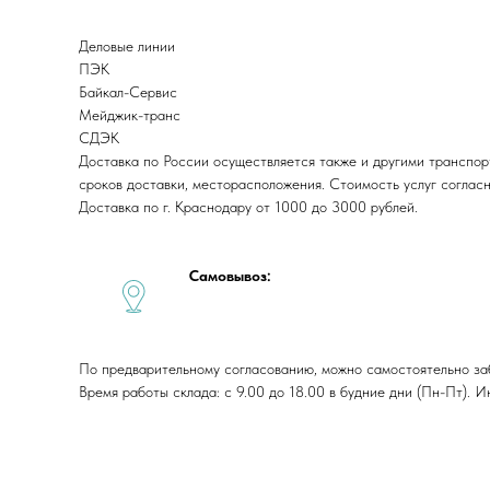
Деловые линии
ПЭК
Байкал-Сервис
Мейджик-транс
СДЭК
Доставка по России осуществляется также и другими транспор
сроков доставки, месторасположения. Стоимость услуг соглас
Доставка по г. Краснодару от 1000 до 3000 рублей.
Самовывоз:
По предварительному согласованию, можно самостоятельно забра
Время работы склада: с 9.00 до 18.00 в будние дни (Пн-Пт).