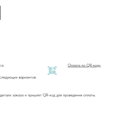
са.
Оплата по QR-коду
 следующих вариантов:
детали заказа и пришлет QR-код для проведения оплаты.