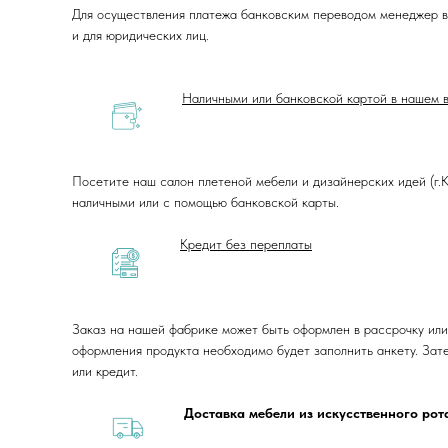
Для осуществления платежа банковским переводом менеджер в
и для юридических лиц.
Наличными или банковской картой в нашем 
Посетите наш салон плетеной мебели и дизайнерских идей (г.Кр
наличными или с помощью банковской карты.
Кредит без переплаты
Заказ на нашей фабрике может быть оформлен в рассрочку или
оформления продукта необходимо будет заполнить анкету. Зат
или кредит.
Доставка мебели из искусственного ро