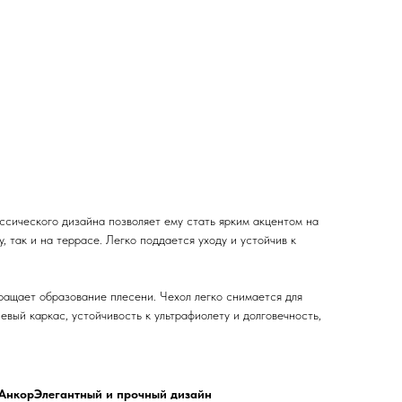
ссического дизайна позволяет ему стать ярким акцентом на
 так и на террасе. Легко поддается уходу и устойчив к
вращает образование плесени. Чехол легко снимается для
вый каркас, устойчивость к ультрафиолету и долговечность,
 Анкор
Элегантный и прочный дизайн