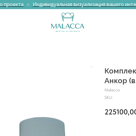
 проекта
Индивидуальная визуализация вашего интерь
Комплек
Анкор (
Malacca
SKU:
225100,0