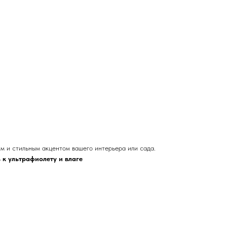
ым и стильным акцентом вашего интерьера или сада.
 к ультрафиолету и влаге