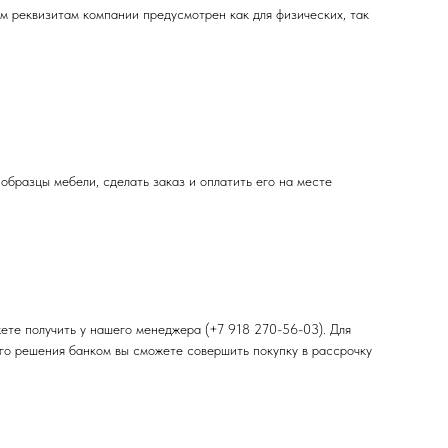
 реквизитам компании предусмотрен как для физических, так
 образцы мебели, сделать заказ и оплатить его на месте
ете получить у нашего менеджера (+7 918 270-56-03). Для
ого решения банком вы сможете совершить покупку в рассрочку