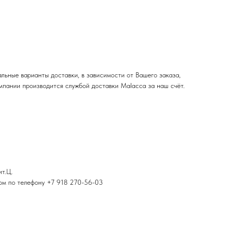
льные варианты доставки, в зависимости от Вашего заказа,
мпании производится службой доставки Malacca за наш счёт.
ит.Ц.
ром по телефону +7 918 270-56-03