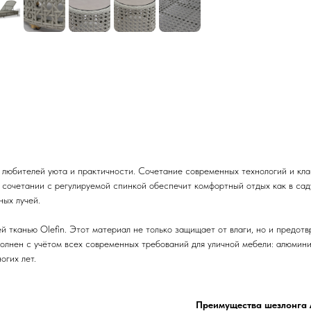
 любителей уюта и практичности. Сочетание современных технологий и кла
 сочетании с регулируемой спинкой обеспечит комфортный отдых как в саду,
ных лучей.
й тканью Olefin. Этот материал не только защищает от влаги, но и предот
полнен с учётом всех современных требований для уличной мебели: алюминие
огих лет.
Преимущества шезлонга