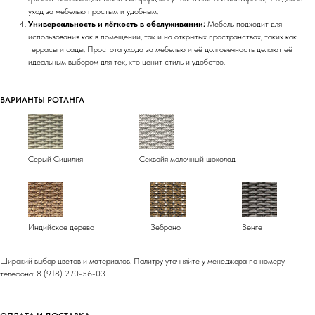
уход за мебелью простым и удобным.
Универсальность и лёгкость в обслуживании:
Мебель подходит для
использования как в помещении, так и на открытых пространствах, таких как
террасы и сады. Простота ухода за мебелью и её долговечность делают её
идеальным выбором для тех, кто ценит стиль и удобство.
ВАРИАНТЫ РОТАНГА
Серый Сицилия
Секвойя молочный шоколад
Индийское дерево
Зебрано
Венге
Широкий выбор цветов и материалов. Палитру уточняйте у менеджера по номеру
телефона: 8 (918) 270-56-03