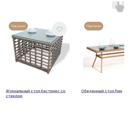
Под заказ
Под заказ
Журнальный стол Кастриес со
Обеденный стол Рим
стеклом