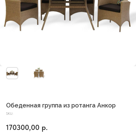
Обеденная группа из ротанга Анкор
SKU:
170300,00
р.