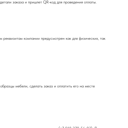
детали заказа и пришлет QR-код для проведения оплаты.
 реквизитам компании предусмотрен как для физических, так
 образцы мебели, сделать заказ и оплатить его на месте