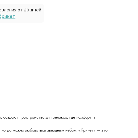
овления от 20 дней
Крикет
, создают пространство для релакса, где комфорт и
, когда можно любоваться звездным небом. «Крикет» — это