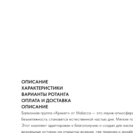
ОПИСАНИЕ
ХАРАКТЕРИСТИКИ
ВАРИАНТЫ РОТАНГА
ОПЛАТА И ДОСТАВКА
ОПИСАНИЕ
Балконная группа «Крикет» от Malacca — это лаунж-атмосфера,
безмятежность становятся естественной частью дня. Мягкие по
Этот комплект адаптирован к благополучию и создан для насл
визуальные истории на открытом воздухе, где природа и дизай