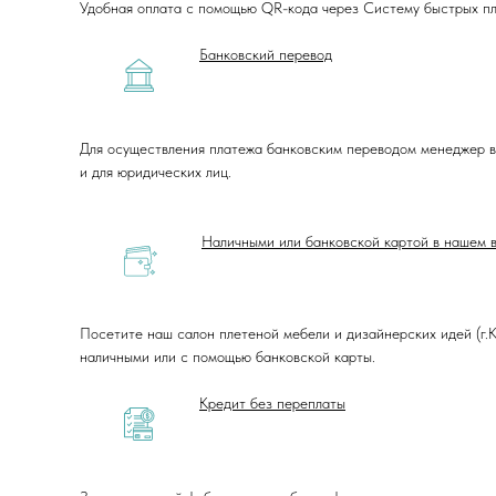
Удобная оплата с помощью QR-кода через Систему быстрых пла
Банковский перевод
Для осуществления платежа банковским переводом менеджер в
и для юридических лиц.
Наличными или банковской картой в нашем 
Посетите наш салон плетеной мебели и дизайнерских идей (г.Кр
наличными или с помощью банковской карты.
Кредит без переплаты