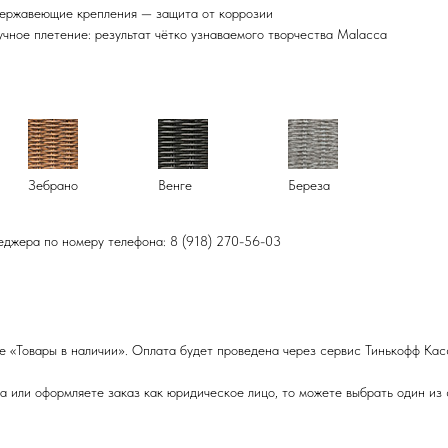
ержавеющие крепления — защита от коррозии
учное плетение: результат чётко узнаваемого творчества Malacca
Зебрано
Венге
Береза
еджера по номеру телефона: 8 (918) 270-56-03
е «Товары в наличии». Оплата будет проведена через сервис Тинькофф Кас
 или оформляете заказ как юридическое лицо, то можете выбрать один из