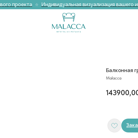
ого проекта
Индивидуальная визуализация вашего инт
Балконная г
Malacca
143900,0
Зака