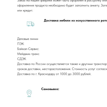
Заказ на нашей фабрике может быть оформлен в рассрочку или
оформления продукта необходимо будет заполнить анкету. Зат
или кредит.
Доставка мебели из искусственного ро
Деловые линии
ПЭК
Байкал-Сервис
Мейджик-транс
СДЭК
Доставка по России осуществляется также и другими транспор
сроков доставки, месторасположения. Стоимость услуг соглас
Доставка по г. Краснодару от 1000 до 3000 рублей.
Самовывоз: