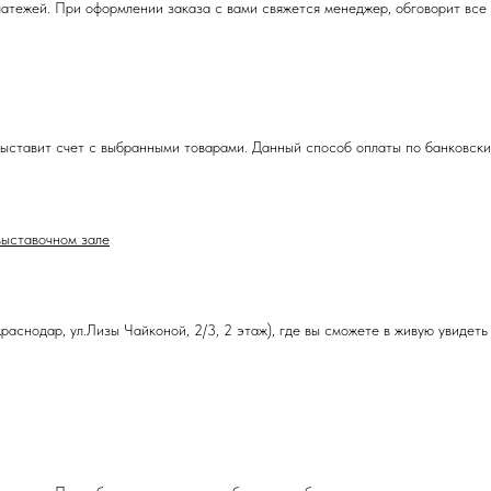
тежей. При оформлении заказа с вами свяжется менеджер, обговорит все 
ыставит счет с выбранными товарами. Данный способ оплаты по банковским
выставочном зале
аснодар, ул.Лизы Чайконой, 2/3, 2 этаж), где вы сможете в живую увидеть