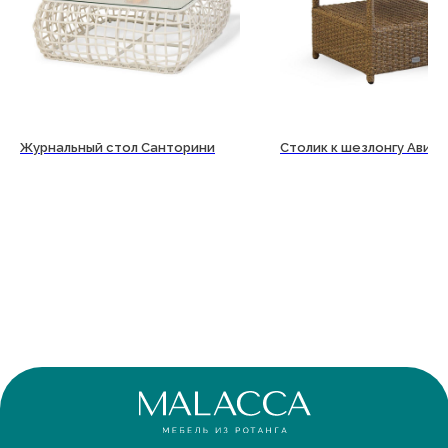
Журнальный стол Санторини
Столик к шезлонгу Авиа