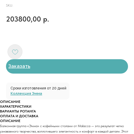
SKU:
203800,00
р.
Заказать
Сроки изготовления от 20 дней
Коллекция Эмма
ОПИСАНИЕ
ХАРАКТЕРИСТИКИ
ВАРИАНТЫ РОТАНГА
ОПЛАТА И ДОСТАВКА
ОПИСАНИЕ
Балконная группа «Эмма» с кофейными столами от Malacca — это результат четко
узнаваемого творчества, воплотившего элегантность и комфорт в каждой детали. Этот