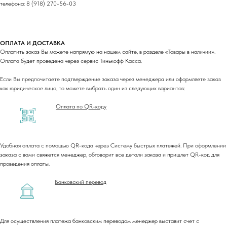
телефона: 8 (918) 270-56-03
ОПЛАТА И ДОСТАВКА
Оплатить заказ Вы можете напрямую на нашем сайте, в разделе «Товары в наличии».
Оплата будет проведена через сервис Тинькофф Касса.
Если Вы предпочитаете подтверждение заказа через менеджера или оформляете заказ
как юридическое лицо, то можете выбрать один из следующих вариантов:
Оплата по QR-коду
Удобная оплата с помощью QR-кода через Систему быстрых платежей. При оформлении
заказа с вами свяжется менеджер, обговорит все детали заказа и пришлет QR-код для
проведения оплаты.
Банковский перевод
Для осуществления платежа банковским переводом менеджер выставит счет с