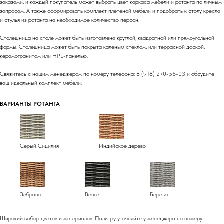
заказами, и каждый покупатель может выбрать цвет каркаса мебели и ротанга по личным
запросам. А также сформировать комплект плетеной мебели и подобрать к столу кресла
и стулья из ротанга на необходимое количество персон.
Столешница на столе может быть изготовлена круглой, квадратной или прямоугольной
формы. Столешница может быть покрыта каленым стеклом, или террасной доской,
керамогранитом или HPL-панелью.
Свяжитесь с нашим менеджером по номеру телефона: 8 (918) 270-56-03 и обсудите
ваш идеальный комплект мебели.
ВАРИАНТЫ РОТАНГА
Серый Сицилия
Индийское дерево
Зебрано
Венге
Береза
Широкий выбор цветов и материалов. Палитру уточняйте у менеджера по номеру