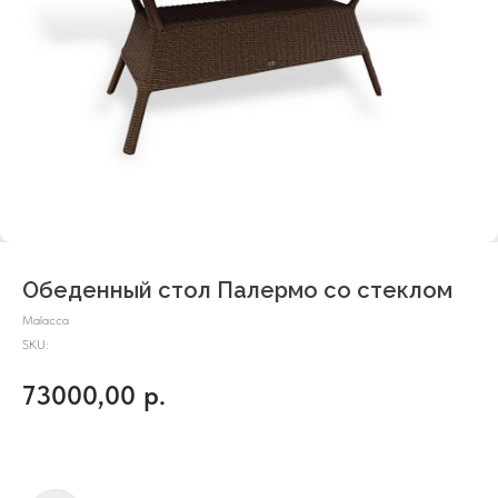
Обеденный стол Палермо со стеклом
Malacca
SKU:
73000,00
р.