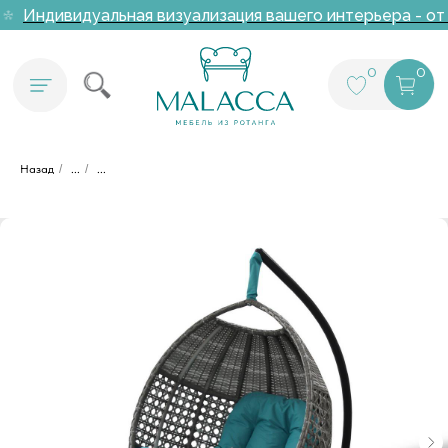
Индивидуальная визуализация вашего интерьера - от 
0
0
Назад
/
...
/
...