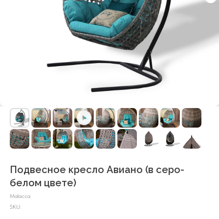
Подвесное кресло Авиано (в серо-
белом цвете)
Malacca
SKU: