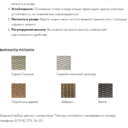
легкость в уходе.
Устойчивость:
Основание стойки в виде кольца гарантирует креслу отличную
устойчивость, не позволяя ему опрокидываться.
Легкость в уходе:
Кресло можно легко чистить влажной тряпкой или с помощью
садового шланга.
Регулируемая высота:
Вы можете настроить высоту сиденья для
максимального удобства.
ВАРИАНТЫ РОТАНГА
Серый Сицилия
Секвойя молочный шоколад
Индийское дерево
Зебрано
Венге
Широкий выбор цветов и материалов. Палитру уточняйте у менеджера по номеру
телефона: 8 (918) 270-56-03