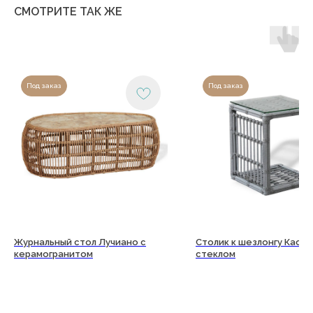
СМОТРИТЕ ТАК ЖЕ
Под заказ
Под заказ
Журнальный стол Лучиано с
Столик к шезлонгу Каст
керамогранитом
стеклом