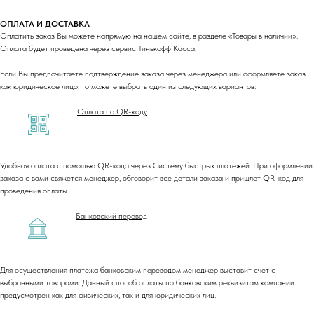
ОПЛАТА И ДОСТАВКА
Оплатить заказ Вы можете напрямую на нашем сайте, в разделе «Товары в наличии».
Оплата будет проведена через сервис Тинькофф Касса.
Если Вы предпочитаете подтверждение заказа через менеджера или оформляете заказ
как юридическое лицо, то можете выбрать один из следующих вариантов:
Оплата по QR-коду
Удобная оплата с помощью QR-кода через Систему быстрых платежей. При оформлении
заказа с вами свяжется менеджер, обговорит все детали заказа и пришлет QR-код для
проведения оплаты.
Банковский перевод
Для осуществления платежа банковским переводом менеджер выставит счет с
выбранными товарами. Данный способ оплаты по банковским реквизитам компании
предусмотрен как для физических, так и для юридических лиц.