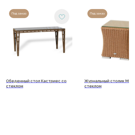
Под заказ
Под заказ
Обеденный стол Кастриес со
Журнальный столик Мила
стеклом
стеклом