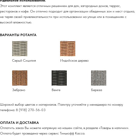
Идеальное использование:
Этот комплект является отличным решением для дач, загородных домов, террас,
ресторанов и кафе. Он отлично подходит для организации обеденных зон и мест отдыха,
не теряя своей привлекательности при использовании на улице или в помещениях с
высокой влажностью.
ВАРИАНТЫ РОТАНГА
Серый Сицилия
Индийское дерево
Зебрано
Венге
Береза
Широкий выбор цветов и материалов. Палитру уточняйте у менеджера по номеру
телефона: 8 (918) 270-56-03
ОПЛАТА И ДОСТАВКА
Оплатить заказ Вы можете напрямую на нашем сайте, в разделе «Товары в наличии».
Оплата будет проведена через сервис Тинькофф Касса.