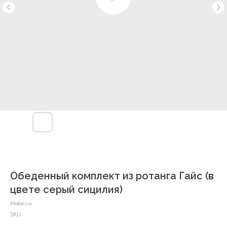
Обеденный комплект из ротанга Гайс (в
цвете серый сицилия)
Malacca
SKU: