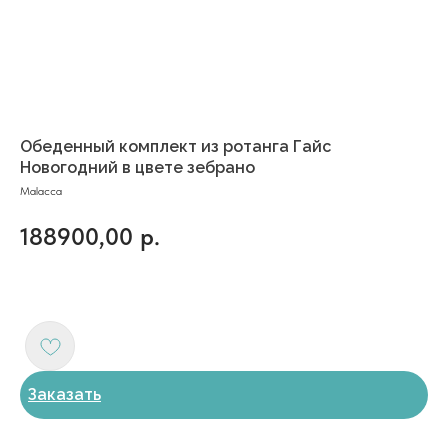
Обеденный комплект из ротанга Гайс
Новогодний в цвете зебрано
Malacca
188900,00
р.
Заказать