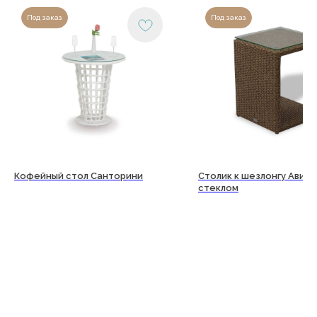
Под заказ
Под заказ
Кофейный стол Санторини
Столик к шезлонгу Авиан
стеклом