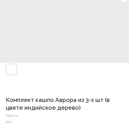
Комплект кашпо Аврора из 3-х шт (в
цвете индийское дерево)
Malacca
SKU: