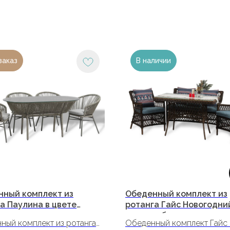
заказ
В наличии
нный комплект из
Обеденный комплект из
а Паулина в цвете
ротанга Гайс Новогодни
я на 4 персоны
цвете зебрано
ный комплект из ротанга
Обеденный комплект Гайс 