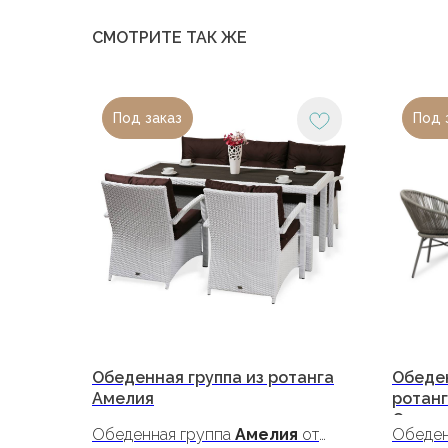
СМОТРИТЕ ТАК ЖЕ
Под заказ
Под 
Обеденная группа из ротанга
Обеде
Амелия
ротанг
Сицили
Обеденная группа
Амелия
от
Обеден