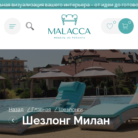
ная визуализация вашего интерьера - от идеи до готово
0
0
Назад
/ Главная
/ Шезлонги
Шезлонг Милан