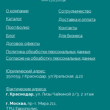
Фактические адреса:
г. Краснодар,
ул. Лизы Чайкиной 2/3, 2 этаж
г. Москва,
пр-т. Мира 211,
ТРЦ Европолис.
Moсковская обл.,
г.о. Истра, д.Покровское,
ул. Центральная, здание 33
График работы:
Пн-сб: с 9:00 до 18:00
Вс: выходной
Copyright©2026