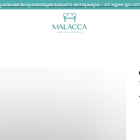
ьная визуализация вашего интерьера - от идеи до гото