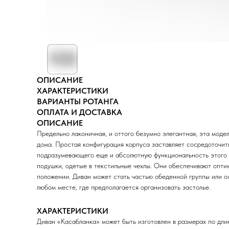
ОПИСАНИЕ
ХАРАКТЕРИСТИКИ
ВАРИАНТЫ РОТАНГА
ОПЛАТА И ДОСТАВКА
ОПИСАНИЕ
Предельно лаконичная, и оттого безумно элегантная, эта мод
дома. Простая конфигурация корпуса заставляет сосредоточит
подразумевающего еще и абсолютную функциональность этого
подушки, одетые в текстильные чехлы. Они обеспечивают опти
положении. Диван может стать частью обеденной группы или ос
любом месте, где предполагается организовать застолье.
ХАРАКТЕРИСТИКИ
Диван «Касабланка» может быть изготовлен в размерах по дли