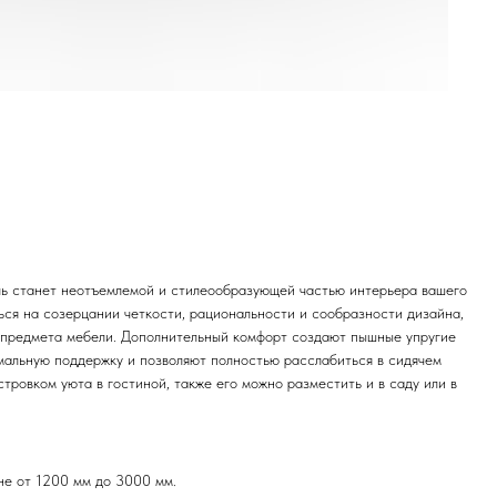
ель станет неотъемлемой и стилеообразующей частью интерьера вашего
ься на созерцании четкости, рациональности и сообразности дизайна,
 предмета мебели. Дополнительный комфорт создают пышные упругие
мальную поддержку и позволяют полностью расслабиться в сидячем
тровком уюта в гостиной, также его можно разместить и в саду или в
не от 1200 мм до 3000 мм.