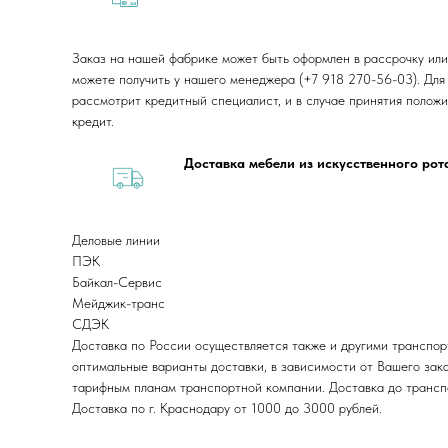
Заказ на нашей фабрике может быть оформлен в рассрочку или
можете получить у нашего менеджера (+7 918 270-56-03). Для
рассмотрит кредитный специалист, и в случае принятия полож
кредит.
Доставка мебели из искусственного ро
Деловые линии
ПЭК
Байкал-Сервис
Мейджик-транс
СДЭК
Доставка по России осуществляется также и другими транспо
оптимальные варианты доставки, в зависимости от Вашего зака
тарифным планам транспортной компании. Доставка до трансп
Доставка по г. Краснодару от 1000 до 3000 рублей.