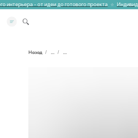
интерьера - от идеи до готового проекта
Индивидуал
Назад
...
...
/
/