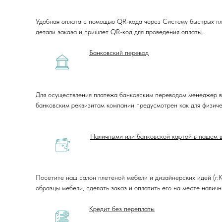
Удобная оплата с помощью QR-кода через Систему быстрых пл
детали заказа и пришлет QR-код для проведения оплаты.
Банковский перевод
Для осуществления платежа банковским переводом менеджер в
банковским реквизитам компании предусмотрен как для физичес
Наличными или банковской картой в нашем 
Посетите наш салон плетеной мебели и дизайнерских идей (г.К
образцы мебели, сделать заказ и оплатить его на месте налич
Кредит без переплаты