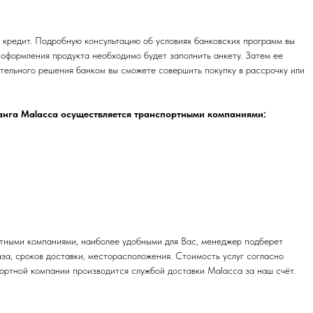
 кредит. Подробную консультацию об условиях банковских программ вы
 оформления продукта необходимо будет заполнить анкету. Затем ее
ительного решения банком вы сможете совершить покупку в рассрочку или
танга Malacca осуществляется транспортными компаниями:
ртными компаниями, наиболее удобными для Вас, менеджер подберет
за, сроков доставки, месторасположения. Стоимость услуг согласно
ортной компании производится службой доставки Malacca за наш счёт.