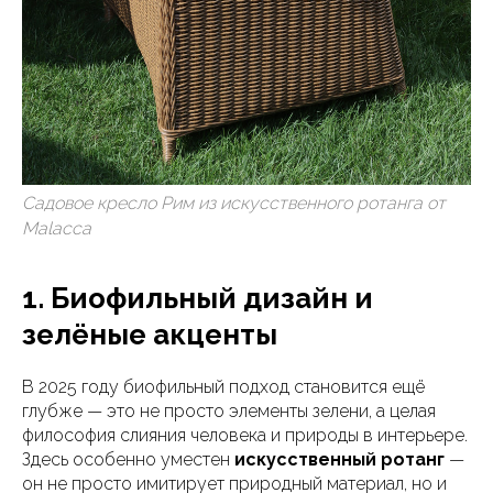
Садовое кресло Рим из искусственного ротанга от
Malacca
1. Биофильный дизайн и
зелёные акценты
В 2025 году биофильный подход становится ещё
глубже — это не просто элементы зелени, а целая
философия слияния человека и природы в интерьере.
Здесь особенно уместен
искусственный ротанг
—
он не просто имитирует природный материал, но и