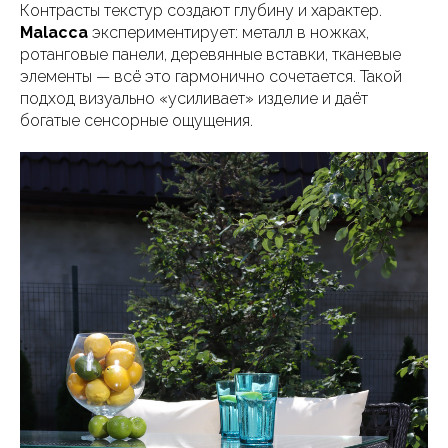
Контрасты текстур создают глубину и характер.
Malacca
экспериментирует: металл в ножках,
ротанговые панели, деревянные вставки, тканевые
элементы — всё это гармонично сочетается. Такой
подход визуально «усиливает» изделие и даёт
богатые сенсорные ощущения.