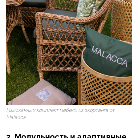
Изысканный комплект мебели из экортанга от
Malacca
2. Модульность и адаптивные