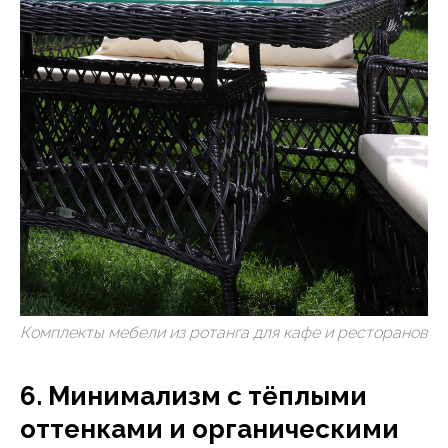
Комплекты мебели из ротанга для кафе и ресторанов
6. Минимализм с тёплыми
оттенками и органическими