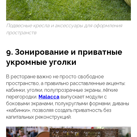
Подвесные кресла и аксессуары для оформления
пространств
9. Зонирование и приватные
укромные уголки
В ресторане важно не просто свободное
пространство, а правильно расставленные акценты:
кабинки, уголки, полупрозрачные экраны, лёгкие
перегородки.
Malacca
выпускает модули с
боковыми экранами, полукруглыми формами, диваны
«кабинки», позволяя создать приватность без
капитальных реконструкций.