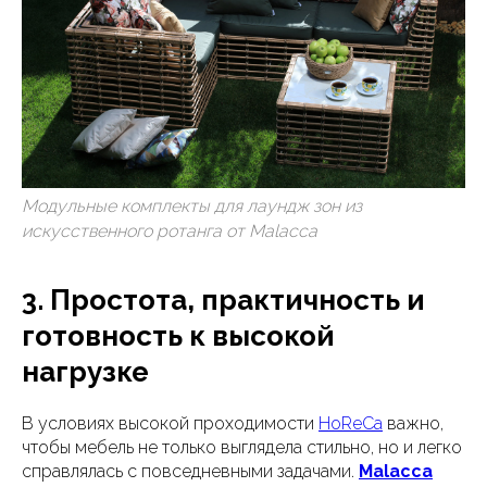
Модульные комплекты для лаундж зон из
искусственного ротанга от Malacca
3. Простота, практичность и
готовность к высокой
нагрузке
В условиях высокой проходимости
HoReCa
важно,
чтобы мебель не только выглядела стильно, но и легко
справлялась с повседневными задачами.
Malacca