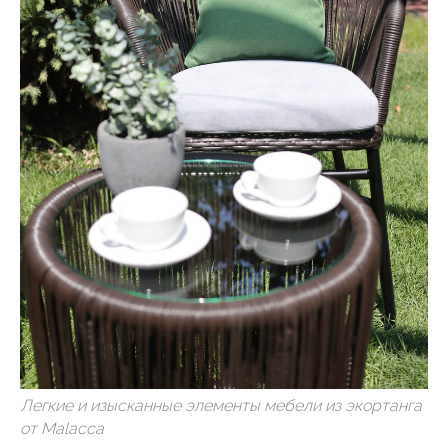
Легкие и изысканные элементы мебели из экортанга
от Malacca