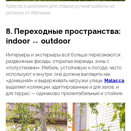
Кресла и шезлонги для отдыха ручной работы из
ротанга от Малакка
8. Переходные пространства:
indoor ↔ outdoor
Интерьеры и экстерьеры всё больше пересекаются:
раздвижные фасады, открытые веранды, зоны с
«полустенами». Мебель, устойчивую к погоде, часто
используют и внутри: она должна выглядеть как
«домашняя» и выдерживать нагрузки улицы.
Malacca
выделяет коллекции, адаптированные и для залов, и
для террас — одинаково презентабельные и стойкие.