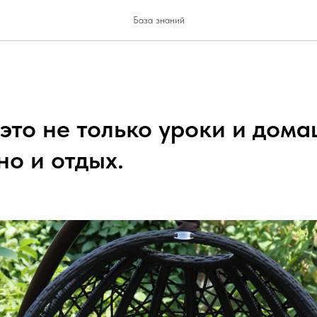
База знаний
это не только уроки и дом
но и отдых.