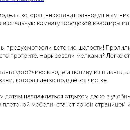
одель, которая не оставит равнодушным ник
 и спальную комнату городской квартиры ил
 мы предусмотрели детские шалости! Пролили
сто протрите. Нарисовали мелками? Легко ст
танга устойчиво к воде и поливу из шланга, 
ани, которая легко поддаётся чистке.
м детям наслаждаться отдыхом даже в учебны
 плетеной мебели, станет яркой страницей и