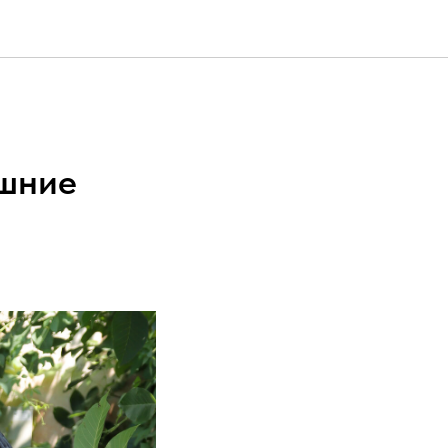
ашние