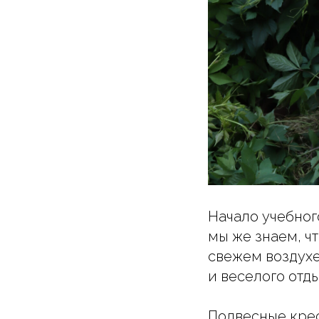
Начало учебног
мы же знаем, ч
свежем воздухе
и веселого отды
Подвесные крес