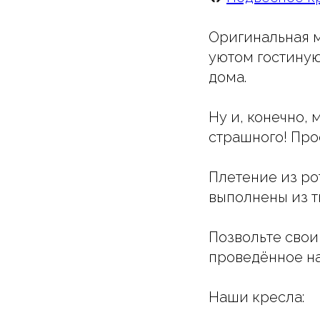
Оригинальная м
уютом гостиную
дома.
Ну и, конечно,
страшного! Про
Плетение из ро
выполнены из тк
Позвольте свои
проведëнное на
Наши кресла: