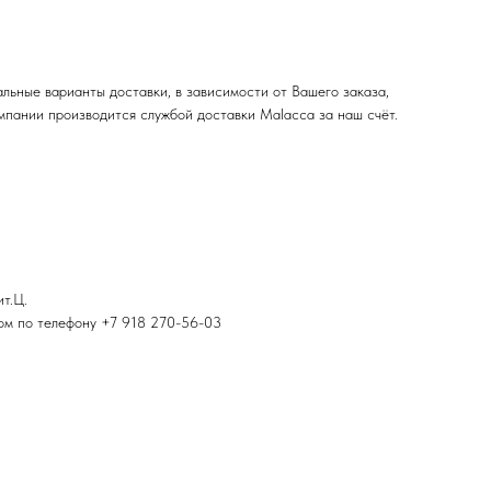
льные варианты доставки, в зависимости от Вашего заказа,
мпании производится службой доставки Malacca за наш счёт.
ит.Ц.
ром по телефону +7 918 270-56-03