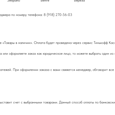
Зебрано
Венге
Береза
еджера по номеру телефона: 8 (918) 270-56-03
е «Товары в наличии». Оплата будет проведена через сервис Тинькофф Кас
 или оформляете заказ как юридическое лицо, то можете выбрать один из
тежей. При оформлении заказа с вами свяжется менеджер, обговорит все 
ыставит счет с выбранными товарами. Данный способ оплаты по банковским