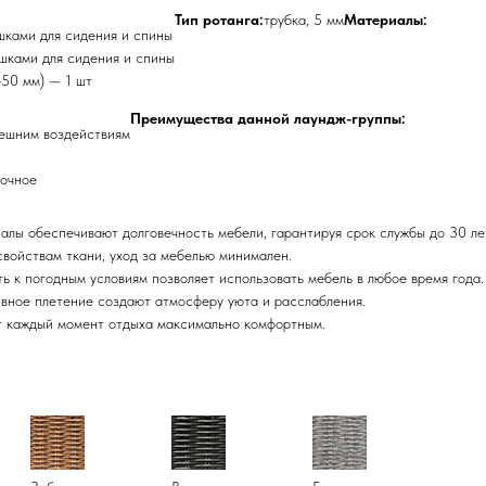
Тип ротанга:
трубка, 5 мм
Материалы:
шками для сидения и спины
шками для сидения и спины
50 мм) — 1 шт
Преимущества данной лаундж-группы:
нешним воздействиям
рочное
алы обеспечивают долговечность мебели, гарантируя срок службы до 30 ле
свойствам ткани, уход за мебелью минимален.
ть к погодным условиям позволяет использовать мебель в любое время года.
ивное плетение создают атмосферу уюта и расслабления.
ют каждый момент отдыха максимально комфортным.