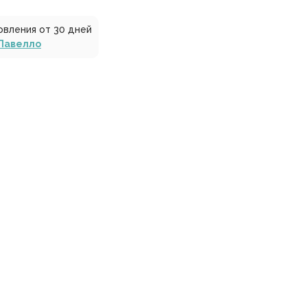
овления от 30 дней
Лавелло