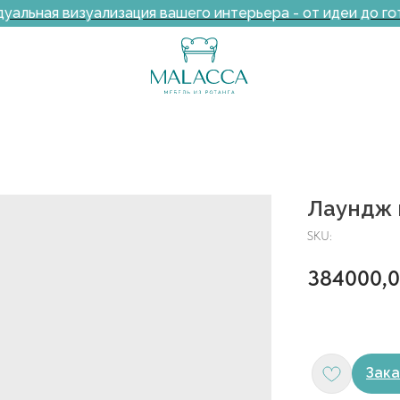
льная визуализация вашего интерьера - от идеи до гот
Лаундж 
SKU:
384000,
Зака