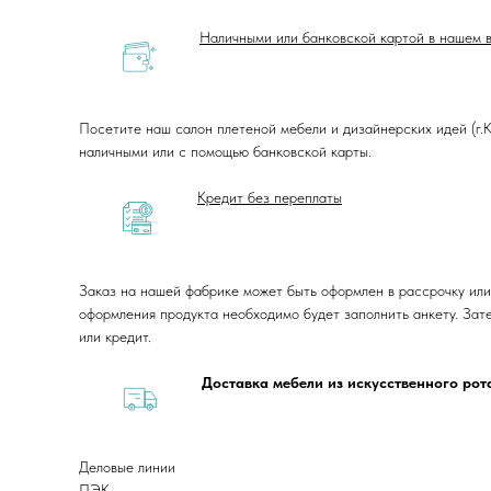
Наличными или банковской картой в нашем 
Посетите наш салон плетеной мебели и дизайнерских идей (г.Кр
наличными или с помощью банковской карты.
Кредит без переплаты
Заказ на нашей фабрике может быть оформлен в рассрочку или
оформления продукта необходимо будет заполнить анкету. Зат
или кредит.
Доставка мебели из искусственного ро
Деловые линии
ПЭК