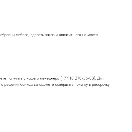
 образцы мебели, сделать заказ и оплатить его на месте
ете получить у нашего менеджера (+7 918 270-56-03). Для
ого решения банком вы сможете совершить покупку в рассрочку