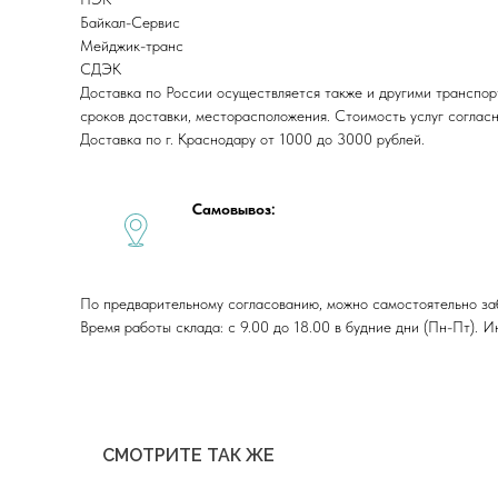
Байкал-Сервис
Мейджик-транс
СДЭК
Доставка по России осуществляется также и другими транспор
сроков доставки, месторасположения. Стоимость услуг соглас
Доставка по г. Краснодару от 1000 до 3000 рублей.
Самовывоз:
По предварительному согласованию, можно самостоятельно забра
Время работы склада: с 9.00 до 18.00 в будние дни (Пн-Пт).
СМОТРИТЕ ТАК ЖЕ