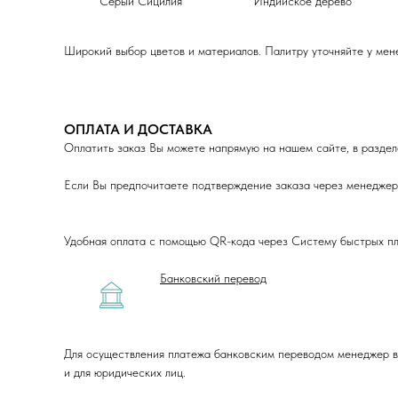
Серый Сицилия
Индийское дерево
Широкий выбор цветов и материалов. Палитру уточняйте у мен
ОПЛАТА И ДОСТАВКА
Оплатить заказ Вы можете напрямую на нашем сайте, в раздел
Если Вы предпочитаете подтверждение заказа через менеджера
Удобная оплата с помощью QR-кода через Систему быстрых пла
Банковский перевод
Для осуществления платежа банковским переводом менеджер в
и для юридических лиц.