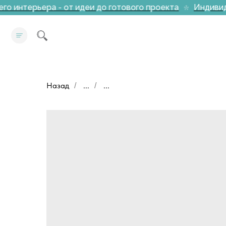
 интерьера - от идеи до готового проекта
Индивидуа
Назад
...
...
/
/