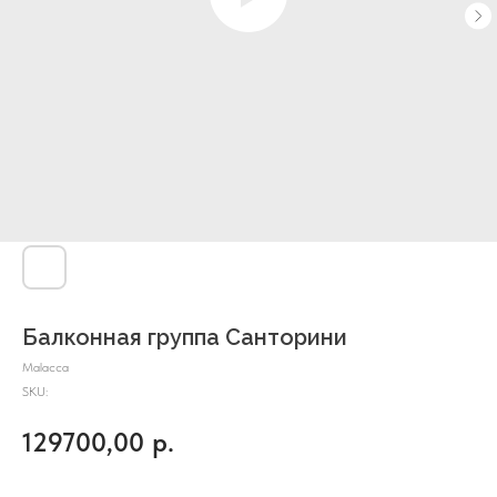
Балконная группа Санторини
Malacca
SKU:
129700,00
р.