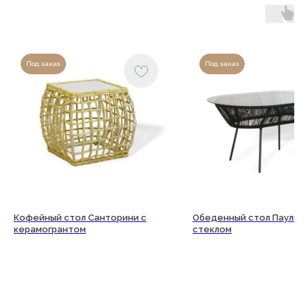
Под заказ
Под заказ
Кофейный стол Санторини с
Обеденный стол Паулин
керамогрантом
стеклом