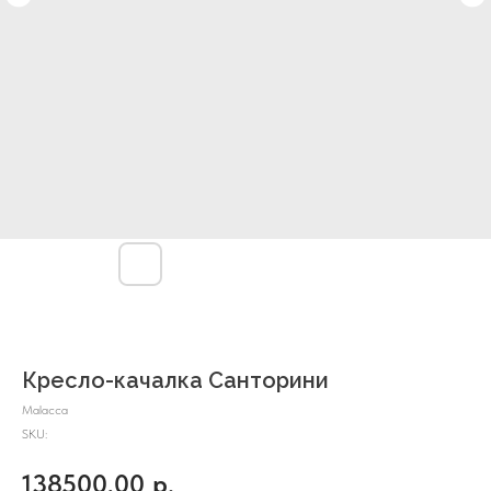
Кресло-качалка Санторини
Malacca
SKU:
138500,00
р.