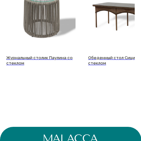
Журнальный столик Паулина со
Обеденный стол Сицили
стеклом
стеклом