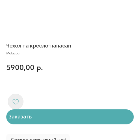
Чехол на кресло-папасан
Malacca
5900,00
р.
Заказать
Сроки изготовления от 7 дней