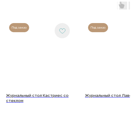
Copyright©2026
Под заказ
Под заказ
Журнальный стол Кастриес со
Журнальный стол Лавел
стеклом