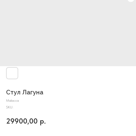
Стул Лагуна
Malacca
SKU:
29900,00
р.