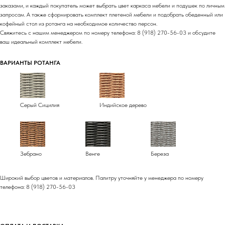
заказами, и каждый покупатель может выбрать цвет каркаса мебели и подушек по личным
запросам. А также сформировать комплект плетеной мебели и подобрать обеденный или
кофейный стол из ротанга на необходимое количество персон.
Свяжитесь с нашим менеджером по номеру телефона: 8 (918) 270-56-03 и обсудите
ваш идеальный комплект мебели.
ВАРИАНТЫ РОТАНГА
Серый Сицилия
Индийское дерево
Зебрано
Венге
Береза
Широкий выбор цветов и материалов. Палитру уточняйте у менеджера по номеру
телефона: 8 (918) 270-56-03