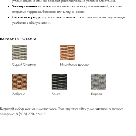
углами наклона спинки создают расслабляющие условия для отдыха.
Универсальность
: можно использовать как внутри помещений, так и на
открытых террасах, балконах или в лаунж-зонах.
Легкость в уходе
: подушки легко снимаются и стираются, что гарантирует
удобство в обслуживании.
ВАРИАНТЫ РОТАНГА
Серый Сицилия
Индийское дерево
Зебрано
Венге
Береза
Широкий выбор цветов и материалов. Палитру уточняйте у менеджера по номеру
телефона: 8 (918) 270-56-03