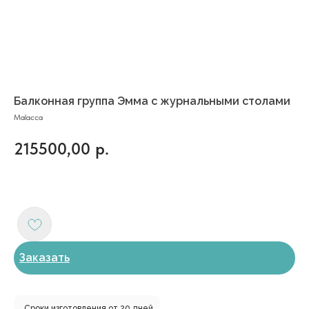
Балконная группа Эмма с журнальными столами
Malacca
215500,00
р.
Заказать
Сроки изготовления от 20 дней