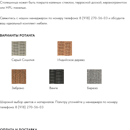
Столешница может быть покрыта каленым стеклом, террасной доской, керамогранитом
или HPL-панелью.
Свяжитесь с нашим менеджером по номеру телефона: 8 (918) 270-56-03 и обсудите
ваш идеальный комплект мебели.
ВАРИАНТЫ РОТАНГА
Серый Сицилия
Индийское дерево
Зебрано
Венге
Береза
Широкий выбор цветов и материалов. Палитру уточняйте у менеджера по номеру
телефона: 8 (918) 270-56-03
ОПЛАТА И ДОСТАВКА