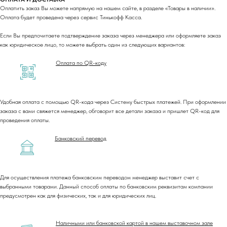
Оплатить заказ Вы можете напрямую на нашем сайте, в разделе «Товары в наличии».
Оплата будет проведена через сервис Тинькофф Касса.
Если Вы предпочитаете подтверждение заказа через менеджера или оформляете заказ
как юридическое лицо, то можете выбрать один из следующих вариантов:
Оплата по QR-коду
Удобная оплата с помощью QR-кода через Систему быстрых платежей. При оформлении
заказа с вами свяжется менеджер, обговорит все детали заказа и пришлет QR-код для
проведения оплаты.
Банковский перевод
Для осуществления платежа банковским переводом менеджер выставит счет с
выбранными товарами. Данный способ оплаты по банковским реквизитам компании
предусмотрен как для физических, так и для юридических лиц.
Наличными или банковской картой в нашем выставочном зале