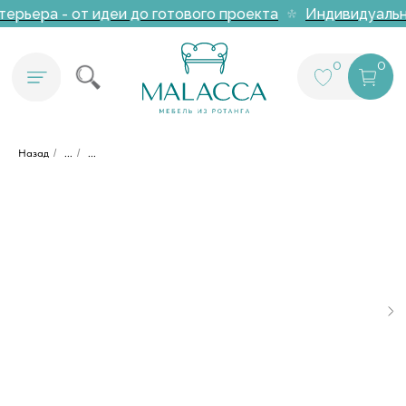
ерьера - от идеи до готового проекта
Индивидуальна
0
0
Назад
/
...
/
...