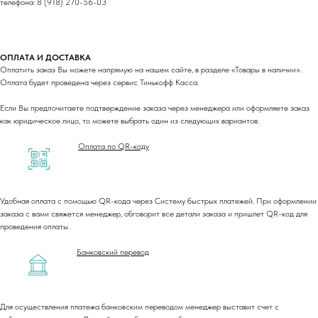
телефона: 8 (918) 270-56-03
ОПЛАТА И ДОСТАВКА
Оплатить заказ Вы можете напрямую на нашем сайте, в разделе «Товары в наличии».
Оплата будет проведена через сервис Тинькофф Касса.
Если Вы предпочитаете подтверждение заказа через менеджера или оформляете заказ
как юридическое лицо, то можете выбрать один из следующих вариантов:
Оплата по QR-коду
Удобная оплата с помощью QR-кода через Систему быстрых платежей. При оформлении
заказа с вами свяжется менеджер, обговорит все детали заказа и пришлет QR-код для
проведения оплаты.
Банковский перевод
Для осуществления платежа банковским переводом менеджер выставит счет с