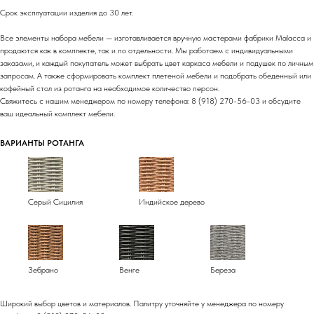
Срок эксплуатации изделия до 30 лет.
Все элементы набора мебели — изготавливается вручную мастерами фабрики Malacca и
продаются как в комплекте, так и по отдельности. Мы работаем с индивидуальными
заказами, и каждый покупатель может выбрать цвет каркаса мебели и подушек по личным
запросам. А также сформировать комплект плетеной мебели и подобрать обеденный или
кофейный стол из ротанга на необходимое количество персон.
Свяжитесь с нашим менеджером по номеру телефона: 8 (918) 270-56-03 и обсудите
ваш идеальный комплект мебели.
ВАРИАНТЫ РОТАНГА
Серый Сицилия
Индийское дерево
Зебрано
Венге
Береза
Широкий выбор цветов и материалов. Палитру уточняйте у менеджера по номеру