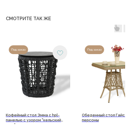
График работы:
Пн-сб: с 9:00 до 18:00
Вс: выходной
СМОТРИТЕ ТАК ЖЕ
Copyright©2026
Под заказ
Под заказ
Кофейный стол Эмма с hpl-
Обеденный стол Гайс на
панелью с узором "кельский
персоны
щит"