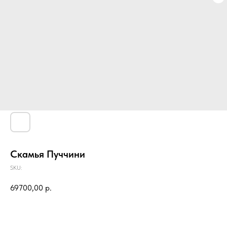
Скамья Пуччини
SKU:
69700,00
р.