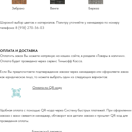
Зебрано
Венге
Береза
Широкий выбор цветов и материалов. Палитру уточняйте у менеджера по номеру
телефона: 8 (918) 270-56-03
ОПЛАТА И ДОСТАВКА
Оплатить заказ Вы можете напрямую на нашем сайте, в разделе «Товары в наличии».
Оплата будет проведена через сервис Тинькофф Касса.
Если Вы предпочитаете подтверждение заказа через менеджера или оформляете заказ
как юридическое лицо, то можете выбрать один из следующих вариантов:
Оплата по QR-коду
Удобная оплата с помощью QR-кода через Систему быстрых платежей. При оформлении
заказа с вами свяжется менеджер, обговорит все детали заказа и пришлет QR-код для
проведения оплаты.
Банковский перевод