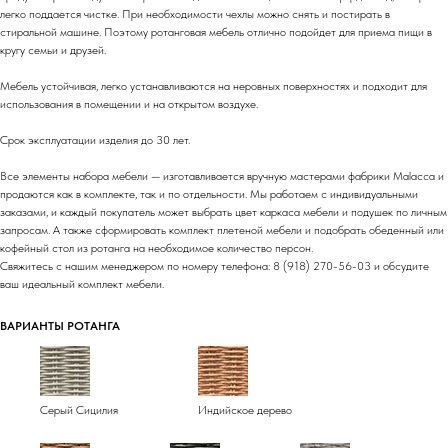
легко поддается чистке. При необходимости чехлы можно снять и постирать в
стиральной машине. Поэтому ротанговая мебель отлично подойдет для приема пищи в
кругу семьи и друзей.
Мебель устойчивая, легко устанавливаются на неровных поверхностях и подходит для
использования в помещении и на открытом воздухе.
Срок эксплуатации изделия до 30 лет.
Все элементы набора мебели — изготавливается вручную мастерами фабрики Malacca и
продаются как в комплекте, так и по отдельности. Мы работаем с индивидуальными
заказами, и каждый покупатель может выбрать цвет каркаса мебели и подушек по личным
запросам. А также сформировать комплект плетеной мебели и подобрать обеденный или
кофейный стол из ротанга на необходимое количество персон.
Свяжитесь с нашим менеджером по номеру телефона: 8 (918) 270-56-03 и обсудите
ваш идеальный комплект мебели.
ВАРИАНТЫ РОТАНГА
Серый Сицилия
Индийское дерево