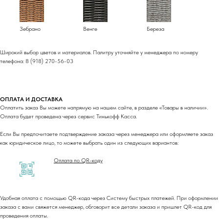
Зебрано
Венге
Береза
Широкий выбор цветов и материалов. Палитру уточняйте у менеджера по номеру
телефона: 8 (918) 270-56-03
ОПЛАТА И ДОСТАВКА
Оплатить заказ Вы можете напрямую на нашем сайте, в разделе «Товары в наличии».
Оплата будет проведена через сервис Тинькофф Касса.
Если Вы предпочитаете подтверждение заказа через менеджера или оформляете заказ
как юридическое лицо, то можете выбрать один из следующих вариантов:
Оплата по QR-коду
Удобная оплата с помощью QR-кода через Систему быстрых платежей. При оформлении
заказа с вами свяжется менеджер, обговорит все детали заказа и пришлет QR-код для
проведения оплаты.